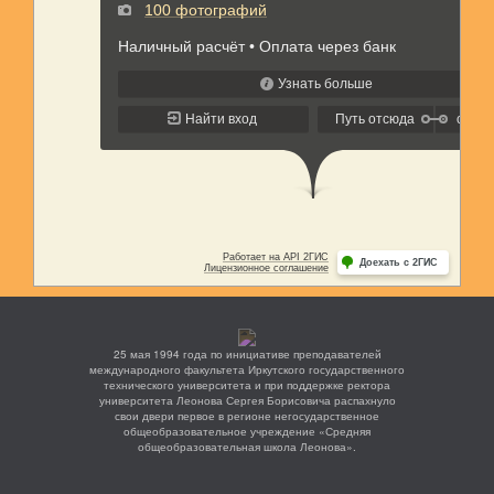
25 мая 1994 года по инициативе преподавателей
международного факультета Иркутского государственного
технического университета и при поддержке ректора
университета Леонова Сергея Борисовича распахнуло
свои двери первое в регионе негосударственное
общеобразовательное учреждение «Средняя
общеобразовательная школа Леонова».
МЕНЮ
ДОСТИЖЕНИЯ
ШКОЛЬНЫЙ ПАРЛАМЕНТ
ЛЕОНОВСКИЙ ВЕСТНИК
ЛЕТНИЕ ИНТЕНСИВЫ