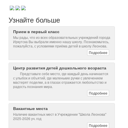
Подробнее
Центр развития детей дошкольного возраста
Представьте себе место, где каждый день начинается
с улыбок и объятий, где маленькие ручки с увлечением
мастерят поделки, а в глазах отражается любопытство и
радость познания мира.
Подробнее
Вакантные места
Наличие вакантных мест в Учреждении "Школа Леонова"
2025-2026 уч. год
Подробнее
Доставка и сопровождение детей школьным
автотранспортом
Одно из важнейших достоинств школы Леонова –
это индивидуальный подход к каждому ребенку.
Подробнее